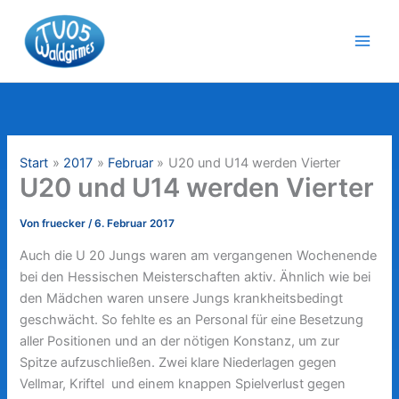
Zum
Inhalt
springen
Start
2017
Februar
U20 und U14 werden Vierter
U20 und U14 werden Vierter
Von
fruecker
/
6. Februar 2017
Auch die U 20 Jungs waren am vergangenen Wochenende
bei den Hessischen Meisterschaften aktiv. Ähnlich wie bei
den Mädchen waren unsere Jungs krankheitsbedingt
geschwächt. So fehlte es an Personal für eine Besetzung
aller Positionen und an der nötigen Konstanz, um zur
Spitze aufzuschließen. Zwei klare Niederlagen gegen
Vellmar, Kriftel und einem knappen Spielverlust gegen