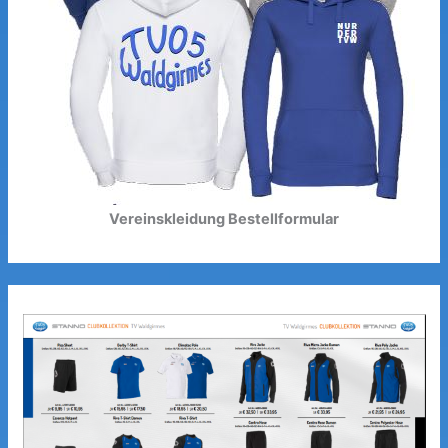
Vereinskleidung Bestellformular