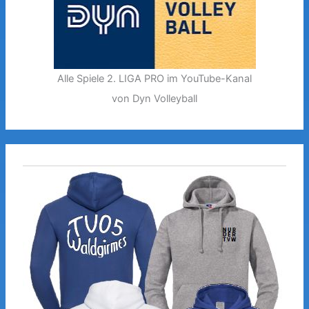
Alle Spiele 2. LIGA PRO im YouTube-Kanal
von Dyn Volleyball