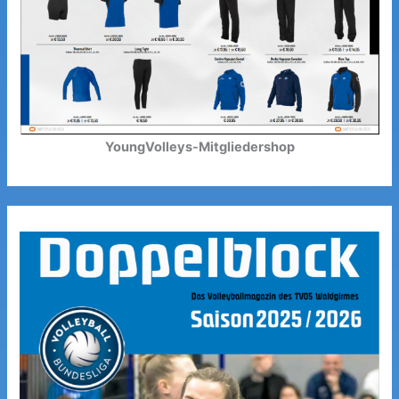
YoungVolleys-Mitgliedershop