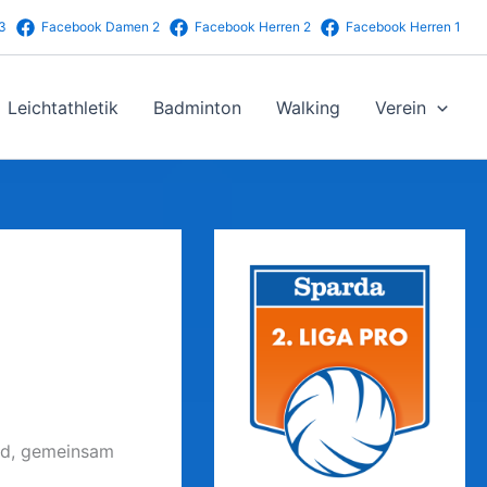
3
Facebook Damen 2
Facebook Herren 2
Facebook Herren 1
Leichtathletik
Badminton
Walking
Verein
und, gemeinsam