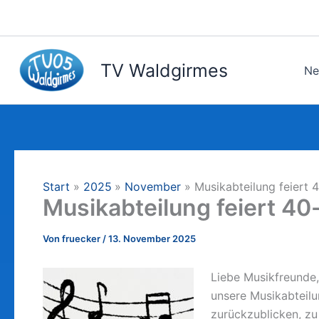
Zum
Inhalt
springen
TV Waldgirmes
Ne
Start
2025
November
Musikabteilung feiert 
Musikabteilung feiert 40
Von
fruecker
/
13. November 2025
Liebe Musikfreunde, 
unsere Musikabteilu
zurückzublicken, zu