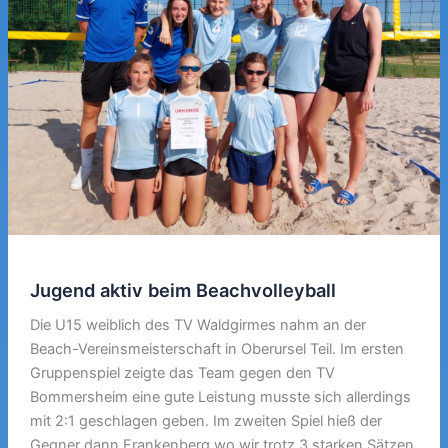
Jugend aktiv beim Beachvolleyball
Die U15 weiblich des TV Waldgirmes nahm an der
Beach-Vereinsmeisterschaft in Oberursel Teil. Im ersten
Gruppenspiel zeigte das Team gegen den TV
Bommersheim eine gute Leistung musste sich allerdings
mit 2:1 geschlagen geben. Im zweiten Spiel hieß der
Gegner dann Frankenberg wo wir trotz 3 starken Sätzen