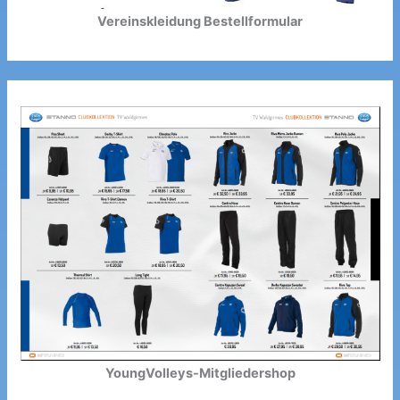
Vereinskleidung Bestellformular
YoungVolleys-Mitgliedershop