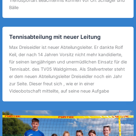
Trendsportart Beachtennis können vor Ort Schläger und
Bälle
Tennisabteilung mit neuer Leitung
Max Dreiseidler ist neuer Abteilungsleiter. Er dankte Rolf
Keil, der nach 14 Jahren Vorsitz nicht mehr kandidierte,
für seinen langjährigen und unermüdlichen Einsatz für die
Tennisabt. des TV05 Waldgirmes. Als Stellvertreter steht
er dem neuen Abteilungsleiter Dreiseidler noch ein Jahr
zur Seite. Dieser freut sich , wie er in einer
Videobotschaft mitteilte, auf seine neue Aufgabe