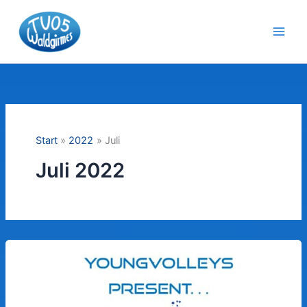
Zum
Inhalt
springen
Start
2022
Juli
Juli 2022