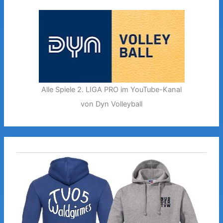
Alle Spiele 2. LIGA PRO im YouTube-Kanal
von Dyn Volleyball