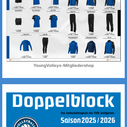
YoungVolleys-Mitgliedershop