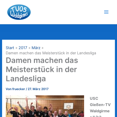
Zum
Inhalt
springen
Start
2017
März
Damen machen das Meisterstück in der Landesliga
Damen machen das
Meisterstück in der
Landesliga
Von
fruecker
/
27. März 2017
USC
Gießen-TV
Waldgirme