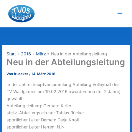
Zum
Inhalt
springen
Start
2016
März
Neu in der Abteilungsleitung
Neu in der Abteilungsleitung
Von
fruecker
/
14. März 2016
In der Jahreshauptversammlung Abteilung Volleyball des
TV Waldgirmes am 19.02.2016 nwurden neu (für 2 Jahre)
gewählt:
Abteilungsleitung: Gerhard Keller
stellv. Abteilungsleitung: Tobias Rücker
sportlicher Leiter Damen: Darja Knoll
sportlicher Leiter Herren: N.N.