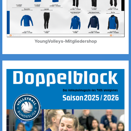
YoungVolleys-Mitgliedershop