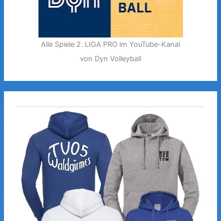
Alle Spiele 2. LIGA PRO im YouTube-Kanal
von Dyn Volleyball