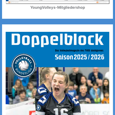
YoungVolleys-Mitgliedershop