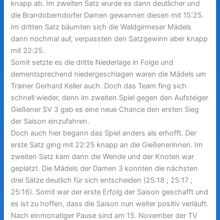
knapp ab.
Im zweiten Satz wurde es dann deutlicher und
die Brandoberndorfer Damen gewannen diesen mit 15:25.
Im dritten Satz bäumten sich die Waldgirmeser Mädels
dann nochmal auf, verpassten den Satzgewinn aber knapp
mit 22:25.
Somit setzte es die dritte Niederlage in Folge und
dementsprechend niedergeschlagen waren die Mädels um
Trainer Gerhard Keller auch. Doch das Team fing sich
schnell wieder, denn im zweiten Spiel gegen den Aufsteiger
Gießener SV 3 gab es eine neue Chance den ersten Sieg
der Saison einzufahren.
Doch auch hier begann das Spiel anders als erhofft. Der
erste Satz ging mit 22:25 knapp an die Gießenerinnen. Im
zweiten Satz kam dann die Wende und der Knoten war
geplatzt. Die Mädels der Damen 3 konnten die nächsten
drei Sätze deutlich für sich entscheiden (25:18 ; 25:17 ;
25:16). Somit war der erste Erfolg der Saison geschafft und
es ist zu hoffen, dass die Saison nun weiter positiv verläuft.
Nach einmonatiger Pause sind am 15. November der TV