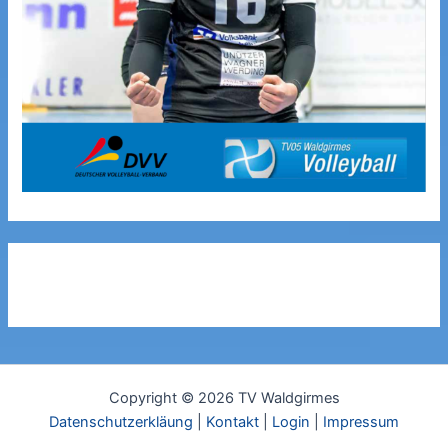
Copyright © 2026 TV Waldgirmes
Datenschutzerkläung
|
Kontakt
|
Login
|
Impressum