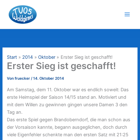
Zum
Inhalt
springen
Start
2014
Oktober
Erster Sieg ist geschafft!
Erster Sieg ist geschafft!
Von
fruecker
/
14. Oktober 2014
Am Samstag, dem 11. Oktober war es endlich soweit: Das
erste Heimspiel der Saison 14/15 stand an. Motiviert und
mit dem Willen zu gewinnen gingen unsere Damen 3 den
Tag an.
Das erste Spiel gegen Brandoberndorf, die man schon aus
der Vorsaison kannte, begann ausgeglichen, doch durch
viele Eigenfehler schenkte man den ersten Satz mit 21:25