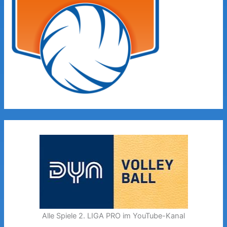
Alle Spiele 2. LIGA PRO im YouTube-Kanal