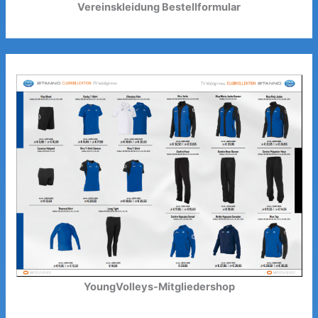
Vereinskleidung Bestellformular
YoungVolleys-Mitgliedershop