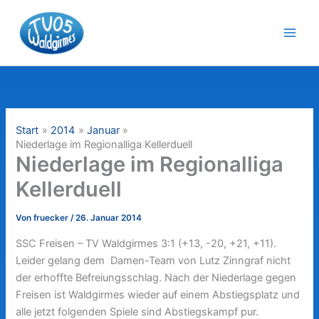
Zum
Inhalt
springen
Start
2014
Januar
Niederlage im Regionalliga Kellerduell
Niederlage im Regionalliga
Kellerduell
Von
fruecker
/
26. Januar 2014
SSC Freisen – TV Waldgirmes 3:1 (+13, -20, +21, +11).
Leider gelang dem Damen-Team von Lutz Zinngraf nicht
der erhoffte Befreiungsschlag. Nach der Niederlage gegen
Freisen ist Waldgirmes wieder auf einem Abstiegsplatz und
alle jetzt folgenden Spiele sind Abstiegskampf pur.