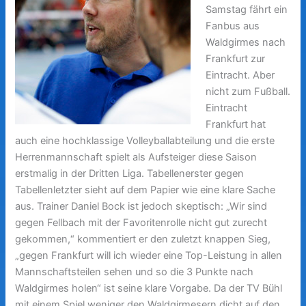
Samstag fährt ein
Fanbus aus
Waldgirmes nach
Frankfurt zur
Eintracht. Aber
nicht zum Fußball.
Eintracht
Frankfurt hat
auch eine hochklassige Volleyballabteilung und die erste
Herrenmannschaft spielt als Aufsteiger diese Saison
erstmalig in der Dritten Liga. Tabellenerster gegen
Tabellenletzter sieht auf dem Papier wie eine klare Sache
aus. Trainer Daniel Bock ist jedoch skeptisch: „Wir sind
gegen Fellbach mit der Favoritenrolle nicht gut zurecht
gekommen,“ kommentiert er den zuletzt knappen Sieg,
„gegen Frankfurt will ich wieder eine Top-Leistung in allen
Mannschaftsteilen sehen und so die 3 Punkte nach
Waldgirmes holen“ ist seine klare Vorgabe.
Da der TV Bühl
mit einem Spiel weniger den Waldgirmesern dicht auf den