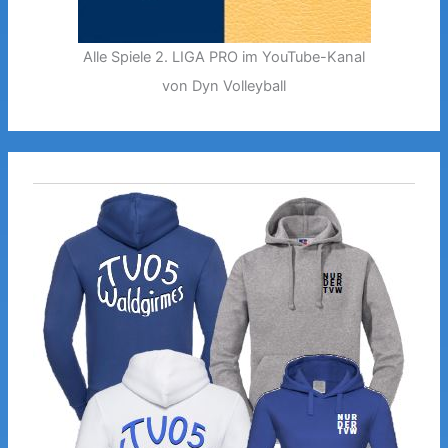
Alle Spiele 2. LIGA PRO im YouTube-Kanal
von Dyn Volleyball