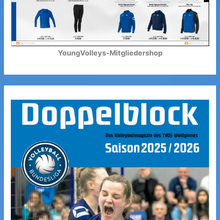
YoungVolleys-Mitgliedershop