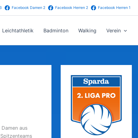
3
Facebook Damen 2
Facebook Herren 2
Facebook Herren 1
Leichtathletik
Badminton
Walking
Verein
en Damen aus
i Spitzenteams