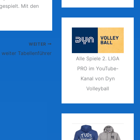
gespielt. Mit den
WEITER
 weiter Tabellenführer
Alle Spiele 2. LIGA
PRO im YouTube-
Kanal von Dyn
Volleyball