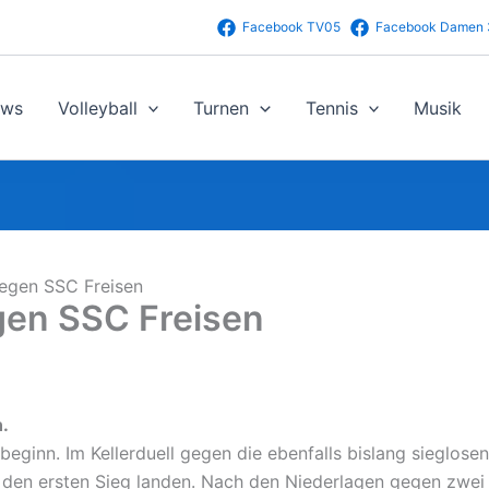
Facebook TV05
Facebook Damen 
ws
Volleyball
Turnen
Tennis
Musik
egen SSC Freisen
gen SSC Freisen
.
beginn. Im Kellerduell gegen die ebenfalls bislang sieglos
af den ersten Sieg landen. Nach den Niederlagen gegen zwe