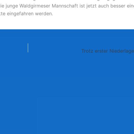
ie junge Waldgirmeser Mannschaft ist jetzt auch besser ein
kte eingefahren werden.
Trotz erster Niederlage