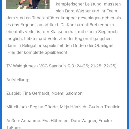
kämpferischer Leistung mussten
sich Doro Wagner und ihr Team
dem starken Tabellenführer knapper geschlagen geben als
es das Ergebnis ausdrückt. Da Konkurrent Bretzenheim
ebenfalls verlor ist der Klassenerhalt mit einem Sieg noch
möglich. Letzter und Vorletzter der Regionalliga gehen
dann in Relegationsspiele mit den Dritten der Oberligen.
Hier der komplette Spielbericht:
TV Waldgirmes : VSG Saarlouis 0:3 (24:26; 21:25; 22:25)
Aufstellung:
Zuspiel: Tina Gerhardt, Noemi Salomon
Mittelblock: Regina Gödde, Mirja Hänisch, Gudrun Treutlein
Außen-Annahme: Eva Hähnsen, Doro Wagner, Frauke
Teßmer