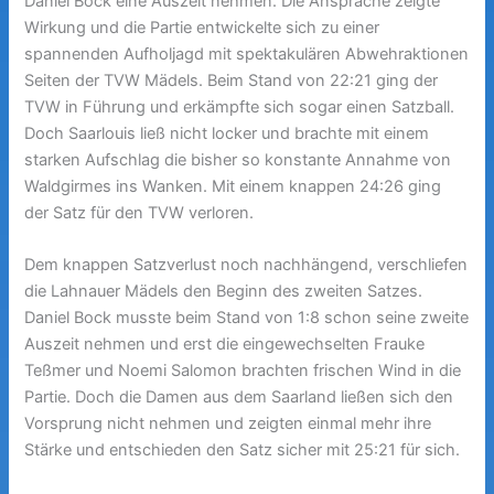
Daniel Bock eine Auszeit nehmen. Die Ansprache zeigte
Wirkung und die Partie entwickelte sich zu einer
spannenden Aufholjagd mit spektakulären Abwehraktionen
Seiten der TVW Mädels. Beim Stand von 22:21 ging der
TVW in Führung und erkämpfte sich sogar einen Satzball.
Doch Saarlouis ließ nicht locker und brachte mit einem
starken Aufschlag die bisher so konstante Annahme von
Waldgirmes ins Wanken. Mit einem knappen 24:26 ging
der Satz für den TVW verloren.
Dem knappen Satzverlust noch nachhängend, verschliefen
die Lahnauer Mädels den Beginn des zweiten Satzes.
Daniel Bock musste beim Stand von 1:8 schon seine zweite
Auszeit nehmen und erst die eingewechselten Frauke
Teßmer und Noemi Salomon brachten frischen Wind in die
Partie. Doch die Damen aus dem Saarland ließen sich den
Vorsprung nicht nehmen und zeigten einmal mehr ihre
Stärke und entschieden den Satz sicher mit 25:21 für sich.