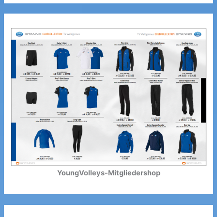
YoungVolleys-Mitgliedershop