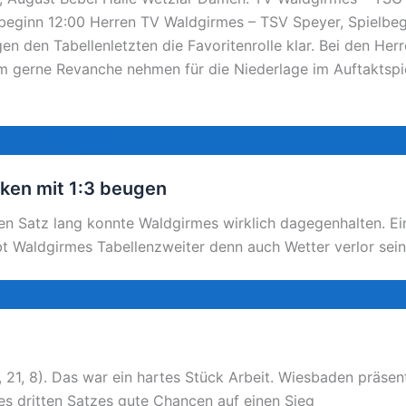
beginn 12:00 Herren TV Waldgirmes – TSV Speyer, Spielbegi
n den Tabellenletzten die Favoritenrolle klar. Bei den Her
m gerne Revanche nehmen für die Niederlage im Auftaktspi
ken mit 1:3 beugen
nen Satz lang konnte Waldgirmes wirklich dagegenhalten. Ei
bt Waldgirmes Tabellenzweiter denn auch Wetter verlor sein
21, 8). Das war ein hartes Stück Arbeit. Wiesbaden präsent
s dritten Satzes gute Chancen auf einen Sieg