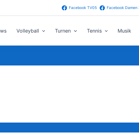
Facebook TV05
Facebook Damen 
ws
Volleyball
Turnen
Tennis
Musik