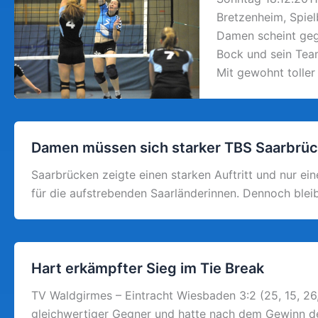
Bretzenheim, Spiel
Damen scheint gege
Bock und sein Tea
Mit gewohnt toller
Damen müssen sich starker TBS Saarbrüc
Saarbrücken zeigte einen starken Auftritt und nur ei
für die aufstrebenden Saarländerinnen. Dennoch blei
Hart erkämpfter Sieg im Tie Break
TV Waldgirmes – Eintracht Wiesbaden 3:2 (25, 15, 26, 
gleichwertiger Gegner und hatte nach dem Gewinn de