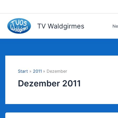
Zum
Inhalt
springen
TV Waldgirmes
Ne
Start
2011
Dezember
Dezember 2011