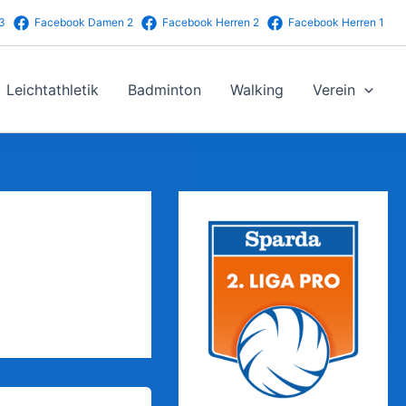
3
Facebook Damen 2
Facebook Herren 2
Facebook Herren 1
Leichtathletik
Badminton
Walking
Verein