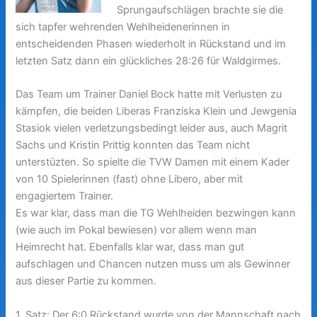
Sprungaufschlägen brachte sie die
sich tapfer wehrenden Wehlheidenerinnen in
entscheidenden Phasen wiederholt in Rückstand und im
letzten Satz dann ein glückliches 28:26 für Waldgirmes.
Das Team um Trainer Daniel Bock hatte mit Verlusten zu
kämpfen, die beiden Liberas Franziska Klein und Jewgenia
Stasiok vielen verletzungsbedingt leider aus, auch Magrit
Sachs und Kristin Prittig konnten das Team nicht
unterstüzten. So spielte die TVW Damen mit einem Kader
von 10 Spielerinnen (fast) ohne Libero, aber mit
engagiertem Trainer.
Es war klar, dass man die TG Wehlheiden bezwingen kann
(wie auch im Pokal bewiesen) vor allem wenn man
Heimrecht hat. Ebenfalls klar war, dass man gut
aufschlagen und Chancen nutzen muss um als Gewinner
aus dieser Partie zu kommen.
1. Satz: Der 6:0 Rückstand wurde von der Mannschaft nach