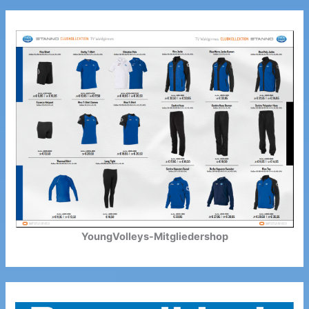
YoungVolleys-Mitgliedershop