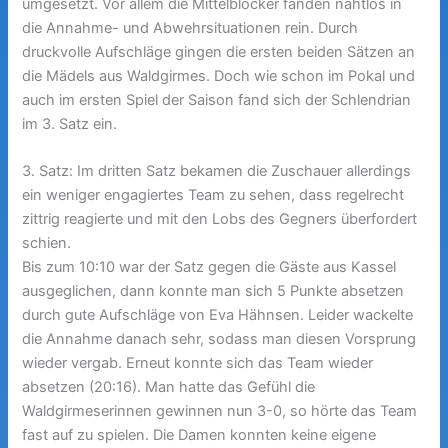
umgesetzt. Vor allem die Mittelblocker fanden nahtlos in
die Annahme- und Abwehrsituationen rein. Durch
druckvolle Aufschläge gingen die ersten beiden Sätzen an
die Mädels aus Waldgirmes. Doch wie schon im Pokal und
auch im ersten Spiel der Saison fand sich der Schlendrian
im 3. Satz ein.
3. Satz: Im dritten Satz bekamen die Zuschauer allerdings
ein weniger engagiertes Team zu sehen, dass regelrecht
zittrig reagierte und mit den Lobs des Gegners überfordert
schien.
Bis zum 10:10 war der Satz gegen die Gäste aus Kassel
ausgeglichen, dann konnte man sich 5 Punkte absetzen
durch gute Aufschläge von Eva Hähnsen. Leider wackelte
die Annahme danach sehr, sodass man diesen Vorsprung
wieder vergab. Erneut konnte sich das Team wieder
absetzen (20:16). Man hatte das Gefühl die
Waldgirmeserinnen gewinnen nun 3-0, so hörte das Team
fast auf zu spielen. Die Damen konnten keine eigene