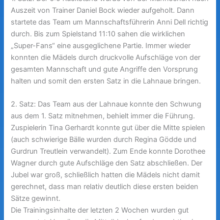
Auszeit von Trainer Daniel Bock wieder aufgeholt. Dann
startete das Team um Mannschaftsführerin Anni Dell richtig
durch. Bis zum Spielstand 11:10 sahen die wirklichen
„Super-Fans“ eine ausgeglichene Partie. Immer wieder
konnten die Mädels durch druckvolle Aufschläge von der
gesamten Mannschaft und gute Angriffe den Vorsprung
halten und somit den ersten Satz in die Lahnaue bringen.
2. Satz: Das Team aus der Lahnaue konnte den Schwung
aus dem 1. Satz mitnehmen, behielt immer die Führung.
Zuspielerin Tina Gerhardt konnte gut über die Mitte spielen
(auch schwierige Bälle wurden durch Regina Gödde und
Gurdrun Treutlein verwandelt). Zum Ende konnte Dorothee
Wagner durch gute Aufschläge den Satz abschließen. Der
Jubel war groß, schließlich hatten die Mädels nicht damit
gerechnet, dass man relativ deutlich diese ersten beiden
Sätze gewinnt.
Die Trainingsinhalte der letzten 2 Wochen wurden gut