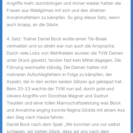
Angriffe mehr durchbringen und immer wieder hatten die
Frauen aus Waldgirmes mit sich und den direkten
Annahmefehlern zu kämpfen. So ging dieser Satz, wenn
auch knapp, an die Gäste.
4. Satz: Trainer Daniel Bock wollte einen Tie-Break
vermeiden und so direkt war nun auch die Ansprache.
Durch viele Lobs von Wehlheiden wurden die TVW Damen
unter Druck gesetzt, fanden fast kein Mittel dagegen. Die
Führung wechselte ständig. Die Damen hatten mit
mehreren Aufschlagfehlern in Folge zu kämpfen, der
Aspekt, der in den ersten beiden Sätzen gut geklappt hat.
Beim 20-23 wachte der TVW nun auf, durch gute und
clevere Angriffe von Dorothee Wagner und Gudrun
Treutlein und einer tollen Mannschaftsleistung was Block
und Annahme anging konnte Regina Gödde mit einem Ass
den Sieg nach Hause fahren.
Daniel Bock nach dem Spiel: „Wir konnten uns nur selbst
schlagen, wir hatten Glück, dass wir uns nach dem